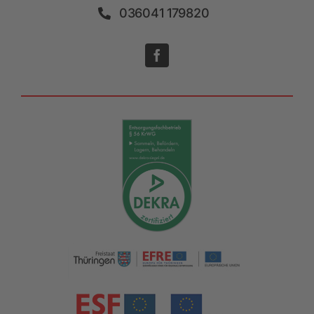
036041 179820