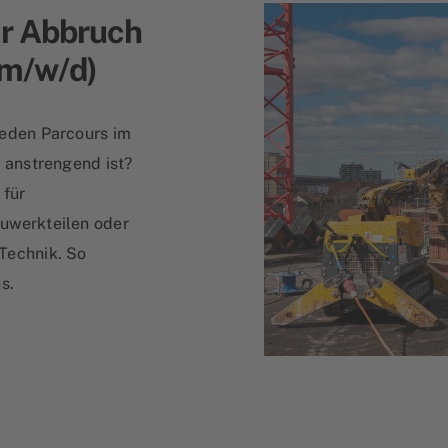
r Abbruch
(m/w/d)
jeden Parcours im
 anstrengend ist?
 für
uwerkteilen oder
Technik. So
s.