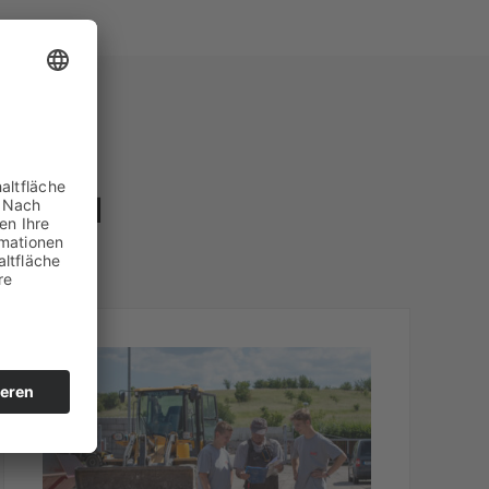
al GmbH