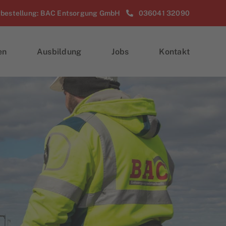
rbestellung: BAC Entsorgung GmbH
036041 32090
en
Ausbildung
Jobs
Kontakt