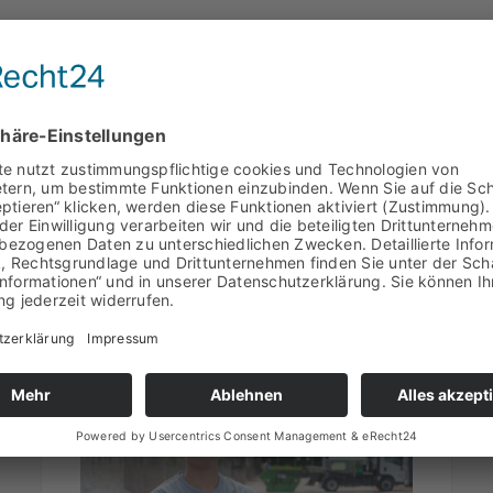
WEITERE AUSBILDUNGSANGEBOTE
Ausbildung bei der BAC Spezi