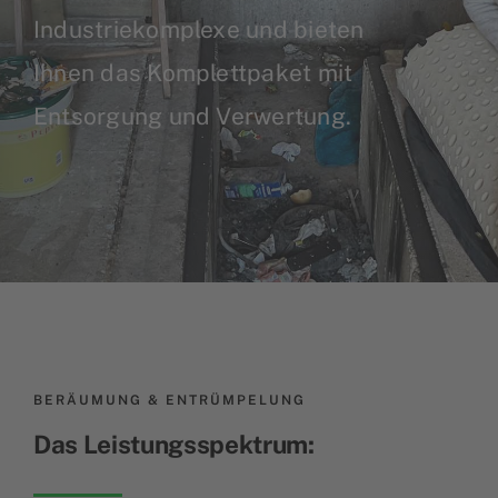
Industriekomplexe und bieten
Ihnen das Komplettpaket mit
Entsorgung und Verwertung.
BERÄUMUNG & ENTRÜMPELUNG
Das Leistungsspektrum: